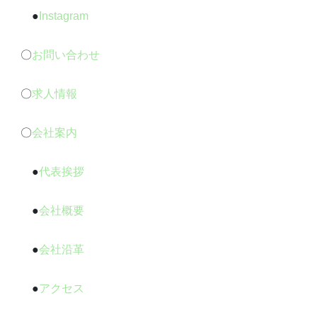
●
Instagram
〇
お問い合わせ
〇
求人情報
〇
会社案内
●
代表挨拶
●
会社概要
●
会社沿革
●
アクセス