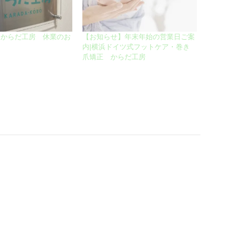
】からだ工房 休業のお
【お知らせ】年末年始の営業日ご案
内|横浜ドイツ式フットケア・巻き
爪矯正 からだ工房