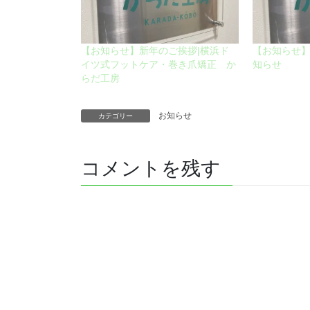
【お知らせ】新年のご挨拶|横浜ド
【お知らせ
イツ式フットケア・巻き爪矯正 か
知らせ
らだ工房
お知らせ
カテゴリー
コメントを残す