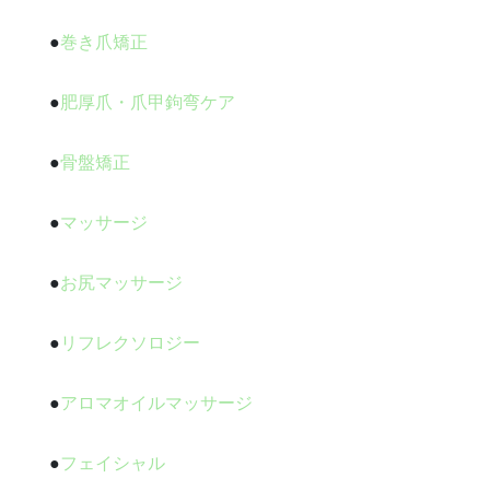
●
巻き爪矯正
●
肥厚爪・爪甲鉤弯ケア
●
骨盤矯正
●
マッサージ
●
お尻マッサージ
●
リフレクソロジー
●
アロマオイルマッサージ
●
フェイシャル