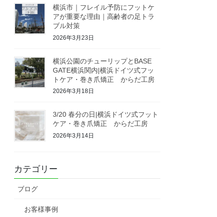
横浜市｜フレイル予防にフットケ
アが重要な理由｜高齢者の足トラ
ブル対策
2026年3月23日
横浜公園のチューリップとBASE
GATE横浜関内|横浜ドイツ式フッ
トケア・巻き爪矯正 からだ工房
2026年3月18日
3/20 春分の日|横浜ドイツ式フット
ケア・巻き爪矯正 からだ工房
2026年3月14日
カテゴリー
ブログ
お客様事例