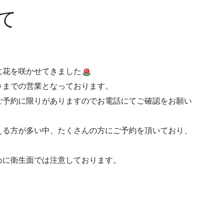
て
に花を咲かせてきました
０までの営業となっております。
ご予約に限りがありますのでお電話にてご確認をお願い
える方が多い中、たくさんの方にご予約を頂いており、
めに衛生面では注意しております。