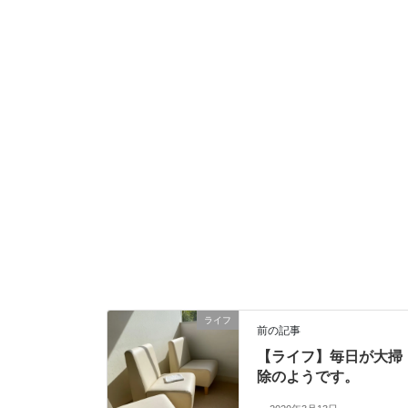
ライフ
前の記事
【ライフ】毎日が大掃
除のようです。