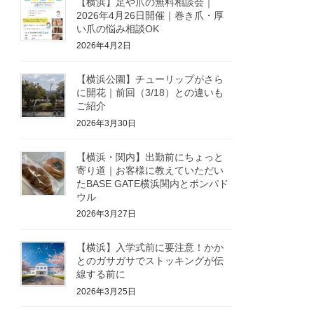
【横浜】足や爪の無料相談会｜
2026年4月26日開催｜巻き爪・厚
い爪の悩み相談OK
2026年4月2日
【横浜公園】チューリップがさら
に開花｜前回（3/18）との違いも
ご紹介
2026年3月30日
【横浜・関内】出勤前にちょっと
寄り道｜お客様に教えていただい
たBASE GATE横浜関内とポンパド
ウル
2026年3月27日
【横浜】入学式前に要注意！かか
とのガサガサでストッキングが伝
線する前に
2026年3月25日