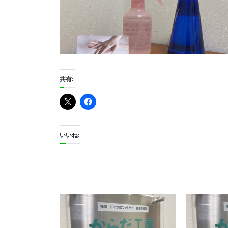
共有:
いいね: