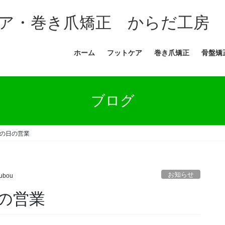
ア・巻き爪矯正 からだ工房
ホーム
フットケア
巻き爪矯正
骨盤矯
ブログ
の日の営業
お知らせ
ubou
の営業