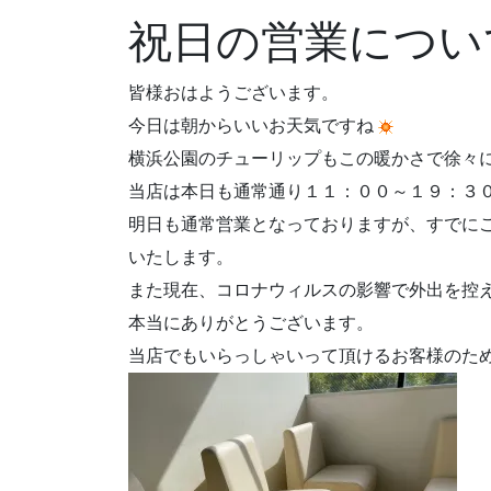
祝日の営業につい
皆様おはようございます。
今日は朝からいいお天気ですね
横浜公園のチューリップもこの暖かさで徐々
当店は本日も通常通り１１：００～１９：３
明日も通常営業となっておりますが、すでに
いたします。
また現在、コロナウィルスの影響で外出を控
本当にありがとうございます。
当店でもいらっしゃいって頂けるお客様のた