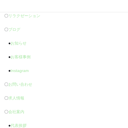
〇
爪のトラブル
〇
リラクゼーション
〇
ブログ
●
お知らせ
●
お客様事例
●
Instagram
〇
お問い合わせ
〇
求人情報
〇
会社案内
●
代表挨拶