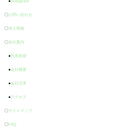
●
Instagram
〇
お問い合わせ
〇
求人情報
〇
会社案内
●
代表挨拶
●
会社概要
●
会社沿革
●
アクセス
〇
サイトマップ
〇
FAQ