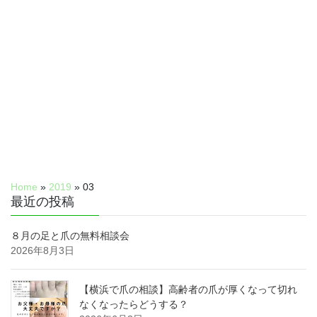
Home
»
2019
»
03
最近の投稿
８月の足と爪の無料相談会
2026年8月3日
【横浜で爪の相談】高齢者の爪が厚くなって切れ
なくなったらどうする？