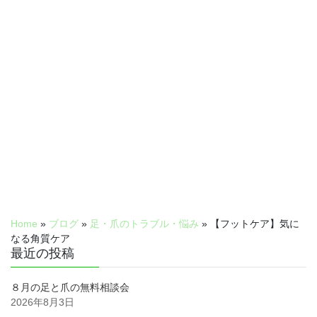
Home
»
ブログ
»
足・爪のトラブル・悩み
»
【フットケア】気に
なる角質ケア
最近の投稿
８月の足と爪の無料相談会
2026年8月3日