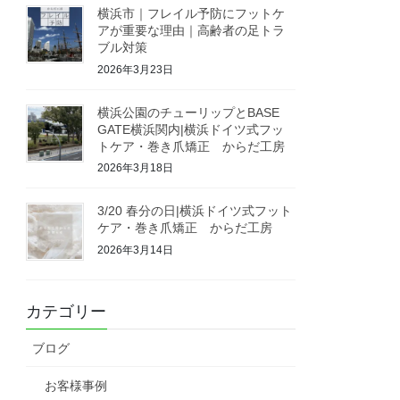
横浜市｜フレイル予防にフットケ
アが重要な理由｜高齢者の足トラ
ブル対策
2026年3月23日
横浜公園のチューリップとBASE
GATE横浜関内|横浜ドイツ式フッ
トケア・巻き爪矯正 からだ工房
2026年3月18日
3/20 春分の日|横浜ドイツ式フット
ケア・巻き爪矯正 からだ工房
2026年3月14日
カテゴリー
ブログ
お客様事例