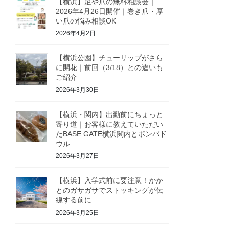
【横浜】足や爪の無料相談会｜
2026年4月26日開催｜巻き爪・厚
い爪の悩み相談OK
2026年4月2日
【横浜公園】チューリップがさら
に開花｜前回（3/18）との違いも
ご紹介
2026年3月30日
【横浜・関内】出勤前にちょっと
寄り道｜お客様に教えていただい
たBASE GATE横浜関内とポンパド
ウル
2026年3月27日
【横浜】入学式前に要注意！かか
とのガサガサでストッキングが伝
線する前に
2026年3月25日