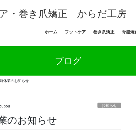
ア・巻き爪矯正 からだ工房
ホーム
フットケア
巻き爪矯正
骨盤矯
ブログ
時休業のお知らせ
お知らせ
oubou
業のお知らせ