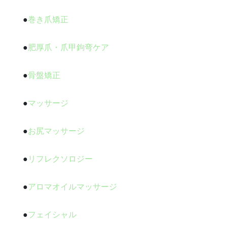
●
巻き爪矯正
●
肥厚爪・爪甲鉤弯ケア
●
骨盤矯正
●
マッサージ
●
お尻マッサージ
●
リフレクソロジー
●
アロマオイルマッサージ
●
フェイシャル