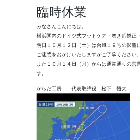
臨時休業
みなさんこんにちは。
横浜関内のドイツ式フットケア・巻き爪矯正
明日１０月１２日（土）は台風１９号の影響
ご迷惑をおかけいたしますがご了承ください
また１０月１４日（月）からは通常通りの営
す。
からだ工房 代表取締役 松下 悟大