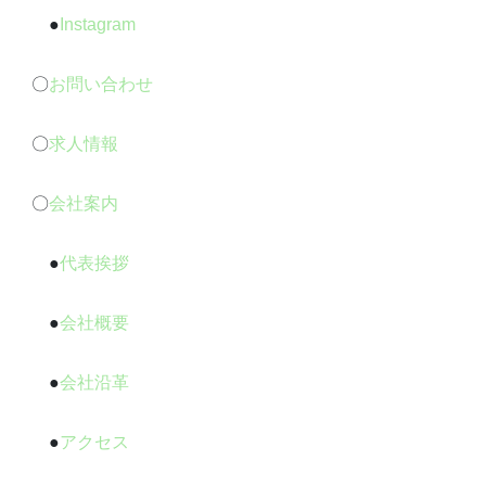
●
Instagram
〇
お問い合わせ
〇
求人情報
〇
会社案内
●
代表挨拶
●
会社概要
●
会社沿革
●
アクセス