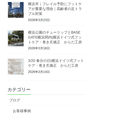
横浜市｜フレイル予防にフットケ
アが重要な理由｜高齢者の足トラ
ブル対策
2026年3月23日
横浜公園のチューリップとBASE
GATE横浜関内|横浜ドイツ式フッ
トケア・巻き爪矯正 からだ工房
2026年3月18日
3/20 春分の日|横浜ドイツ式フット
ケア・巻き爪矯正 からだ工房
2026年3月14日
カテゴリー
ブログ
お客様事例