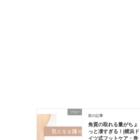
ブログ
前の記事
角質の取れる量がちょ
っと凄すぎる！|横浜ド
イツ式フットケア・巻