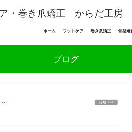
ア・巻き爪矯正 からだ工房
ホーム
フットケア
巻き爪矯正
骨盤矯
ブログ
お知らせ
ubou