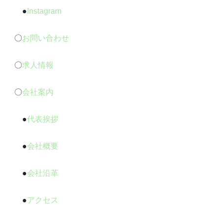
●
Instagram
〇
お問い合わせ
〇
求人情報
〇
会社案内
●
代表挨拶
●
会社概要
●
会社沿革
●
アクセス