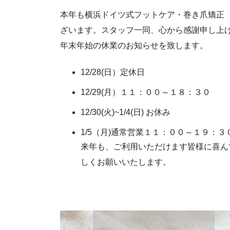
本年も横浜ドイツ式フットケア・巻き爪矯正
ざいます。スタッフ一同、心から感謝申し上
年末年始の休業のお知らせを致します。
12/28(日）定休日
12/29(月）１１：００～１８：３０
12/30(火)~1/4(日) お休み
1/5（月)通常営業１１：００～１９：
来年も、ご利用いただけます皆様に喜ん
しくお願いいたします。