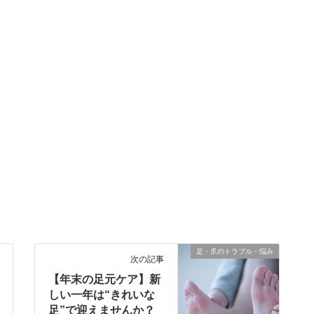
足・爪のトラブル・悩み
次の記事
【年末の足元ケア】新
しい一年は“きれいな
足”で迎えませんか？