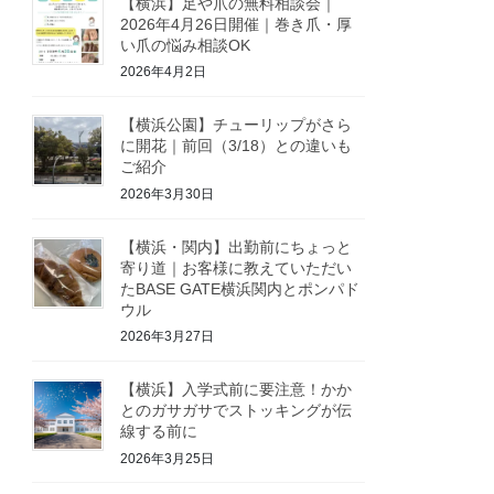
【横浜】足や爪の無料相談会｜
2026年4月26日開催｜巻き爪・厚
い爪の悩み相談OK
2026年4月2日
【横浜公園】チューリップがさら
に開花｜前回（3/18）との違いも
ご紹介
2026年3月30日
【横浜・関内】出勤前にちょっと
寄り道｜お客様に教えていただい
たBASE GATE横浜関内とポンパド
ウル
2026年3月27日
【横浜】入学式前に要注意！かか
とのガサガサでストッキングが伝
線する前に
2026年3月25日