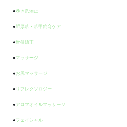
●
巻き爪矯正
●
肥厚爪・爪甲鉤弯ケア
●
骨盤矯正
●
マッサージ
●
お尻マッサージ
●
リフレクソロジー
●
アロマオイルマッサージ
●
フェイシャル