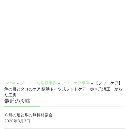
Home
»
ブログ
»
お客様事例
»
フットケア事例
»
【フットケア】
魚の目とタコのケア|横浜ドイツ式フットケア・巻き爪矯正 から
だ工房
最近の投稿
８月の足と爪の無料相談会
2026年8月3日