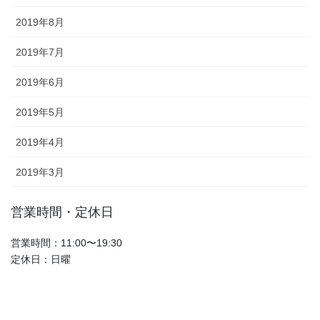
2019年8月
2019年7月
2019年6月
2019年5月
2019年4月
2019年3月
営業時間・定休日
営業時間：11:00〜19:30
定休日：日曜