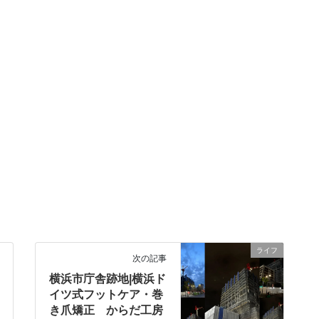
ライフ
次の記事
横浜市庁舎跡地|横浜ド
イツ式フットケア・巻
き爪矯正 からだ工房