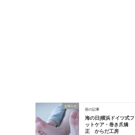
お知らせ
前の記事
海の日|横浜ドイツ式フ
ットケア・巻き爪矯
正 からだ工房