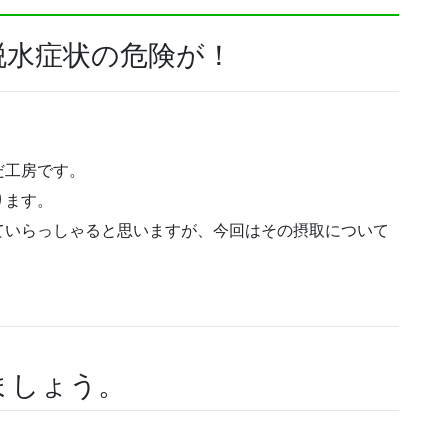
脱水症状の危険が！
だ工房です。
ります。
ていらっしゃると思いますが、今回はその摂取について
ましょう。