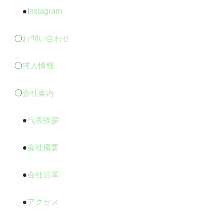
●
Instagram
〇
お問い合わせ
〇
求人情報
〇
会社案内
●
代表挨拶
●
会社概要
●
会社沿革
●
アクセス