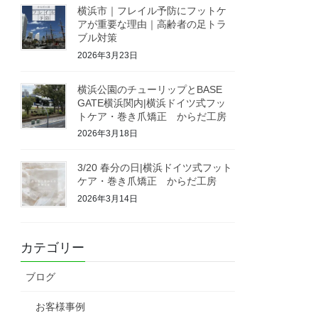
横浜市｜フレイル予防にフットケ
アが重要な理由｜高齢者の足トラ
ブル対策
2026年3月23日
横浜公園のチューリップとBASE
GATE横浜関内|横浜ドイツ式フッ
トケア・巻き爪矯正 からだ工房
2026年3月18日
3/20 春分の日|横浜ドイツ式フット
ケア・巻き爪矯正 からだ工房
2026年3月14日
カテゴリー
ブログ
お客様事例