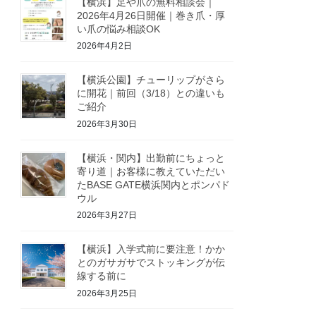
【横浜】足や爪の無料相談会｜
2026年4月26日開催｜巻き爪・厚
い爪の悩み相談OK
2026年4月2日
【横浜公園】チューリップがさら
に開花｜前回（3/18）との違いも
ご紹介
2026年3月30日
【横浜・関内】出勤前にちょっと
寄り道｜お客様に教えていただい
たBASE GATE横浜関内とポンパド
ウル
2026年3月27日
【横浜】入学式前に要注意！かか
とのガサガサでストッキングが伝
線する前に
2026年3月25日