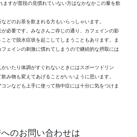
れますが普段の見慣れていない方はなかなかこの量を飲
茶などのお茶を飲まれる方もいらっしゃいます。
意が必要です。みなさんご存じの通り、カフェインの影
うことで脱水症状を起こしてしまうこともあります。ま
カフェインの刺激に慣れてしまうので継続的な摂取には
んかいたり体調がすぐれないときにはスポーツドリン
て飲み物も変えてあげることがいいように思います。
アコンなども上手に使って熱中症には十分に気をつけま
房へのお問い合わせは