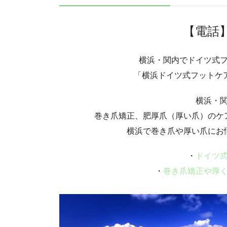
【電話
横浜・関内でドイツ式
「横浜ドイツ式フットケ
横浜・
巻き爪矯正、肥厚爪（厚い爪）のケ
横浜で巻き爪や厚い爪にお
・
ドイツ
・
巻き爪矯正や厚