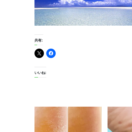
共有:
いいね: