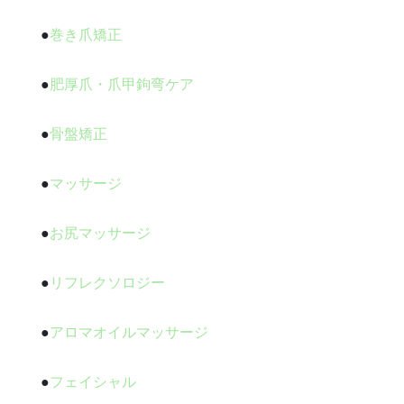
●
巻き爪矯正
●
肥厚爪・爪甲鉤弯ケア
●
骨盤矯正
●
マッサージ
●
お尻マッサージ
●
リフレクソロジー
●
アロマオイルマッサージ
●
フェイシャル