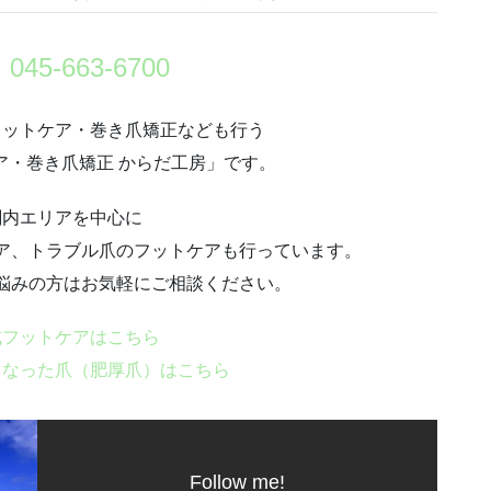
】
045-663-6700
フットケア・巻き爪矯正なども行う
ア・巻き爪矯正 からだ工房」です。
関内エリアを中心に
ア、トラブル爪のフットケアも行っています。
悩みの方はお気軽にご相談ください。
式フットケアはこちら
くなった爪（肥厚爪）はこちら
Follow me!