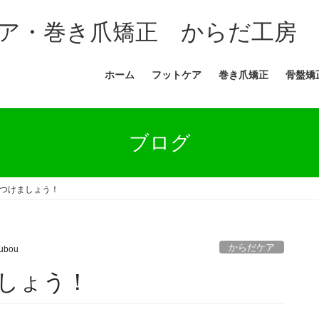
ア・巻き爪矯正 からだ工房
ホーム
フットケア
巻き爪矯正
骨盤矯
ブログ
つけましょう！
からだケア
ubou
しょう！