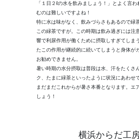
「１日２ℓの水を飲みましょう！」とよく言わ
むのは難しいですよね！
特に水は味がなく、飲みづらさもあるので緑
この緑茶ですが。この時期は飲み過ぎには注
響で利尿作用が働くために摂取しすぎてしま
たこの作用が継続的に続いてしまうと身体が
お勧めできません。
暑い時期の水分摂取は普段は水、汗をたくさ
ク、たまに緑茶といったように状況にあわせ
まだまだこれからが暑さ本番となります。エ
しょう！
横浜からだ工