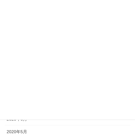
2021年3月
2021年2月
2021年1月
2020年12月
2020年11月
2020年10月
2020年9月
2020年8月
2020年7月
2020年6月
2020年5月