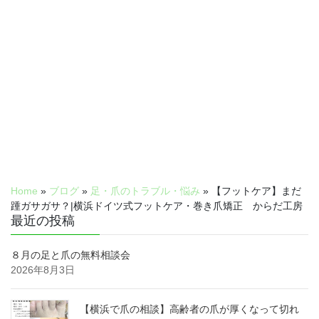
Home
»
ブログ
»
足・爪のトラブル・悩み
»
【フットケア】まだ
踵ガサガサ？|横浜ドイツ式フットケア・巻き爪矯正 からだ工房
最近の投稿
８月の足と爪の無料相談会
2026年8月3日
【横浜で爪の相談】高齢者の爪が厚くなって切れ